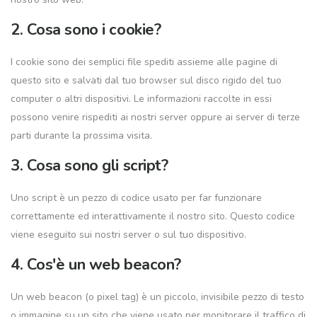
2. Cosa sono i cookie?
I cookie sono dei semplici file spediti assieme alle pagine di
questo sito e salvati dal tuo browser sul disco rigido del tuo
computer o altri dispositivi. Le informazioni raccolte in essi
possono venire rispediti ai nostri server oppure ai server di terze
parti durante la prossima visita.
3. Cosa sono gli script?
Uno script è un pezzo di codice usato per far funzionare
correttamente ed interattivamente il nostro sito. Questo codice
viene eseguito sui nostri server o sul tuo dispositivo.
4. Cos'è un web beacon?
Un web beacon (o pixel tag) è un piccolo, invisibile pezzo di testo
o immagine su un sito che viene usato per monitorare il traffico di