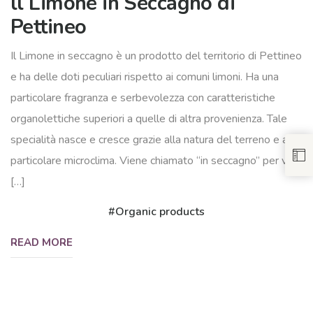
ll Limone in Seccagno di
Pettineo
Il Limone in seccagno è un prodotto del territorio di Pettineo
e ha delle doti peculiari rispetto ai comuni limoni. Ha una
particolare fragranza e serbevolezza con caratteristiche
organolettiche superiori a quelle di altra provenienza. Tale
specialità nasce e cresce grazie alla natura del terreno e al
particolare microclima. Viene chiamato “in seccagno” per via
[…]
Organic products
READ MORE