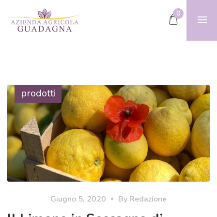
0
prodotti
Giugno 5, 2020
By
Redazione