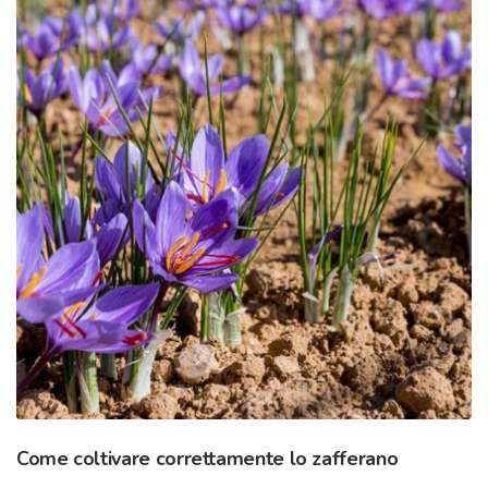
Come coltivare correttamente lo zafferano