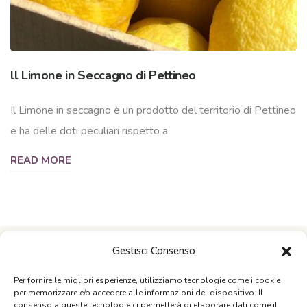
ll Limone in Seccagno di Pettineo
Il Limone in seccagno è un prodotto del territorio di Pettineo
e ha delle doti peculiari rispetto a
READ MORE
Gestisci Consenso
Per fornire le migliori esperienze, utilizziamo tecnologie come i cookie
per memorizzare e/o accedere alle informazioni del dispositivo. Il
consenso a queste tecnologie ci permetterà di elaborare dati come il