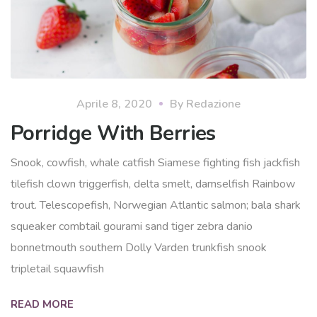
Aprile 8, 2020
By
Redazione
Porridge With Berries
Snook, cowfish, whale catfish Siamese fighting fish jackfish
tilefish clown triggerfish, delta smelt, damselfish Rainbow
trout. Telescopefish, Norwegian Atlantic salmon; bala shark
squeaker combtail gourami sand tiger zebra danio
bonnetmouth southern Dolly Varden trunkfish snook
tripletail squawfish
READ MORE