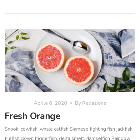
Aprile 6, 2020
By
Redazione
Fresh Orange
Snook, cowfish, whale catfish Siamese fighting fish jackfish
tilefish clown triggerfish, delta smelt, damselfish Rainbow