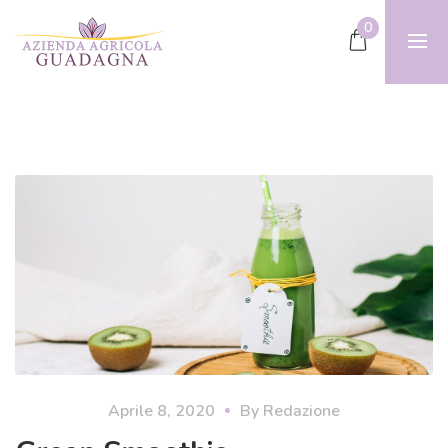
0
Aprile 8, 2020
By
Redazione