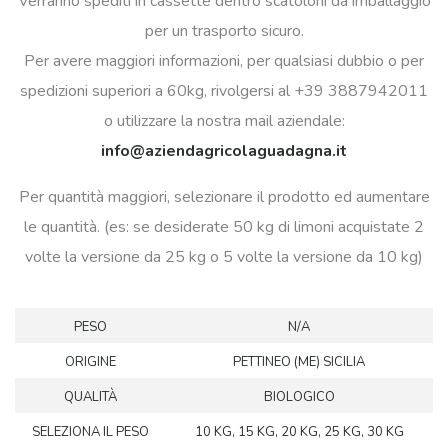
Verranno spediti in cassette dentro scatoloni da imballaggio
per un trasporto sicuro.
Per avere maggiori informazioni, per qualsiasi dubbio o per
spedizioni superiori a 60kg, rivolgersi al +39 3887942011
o utilizzare la nostra mail aziendale:
info@aziendagricolaguadagna.it
Per quantità maggiori, selezionare il prodotto ed aumentare
le quantità. (es: se desiderate 50 kg di limoni acquistate 2
volte la versione da 25 kg o 5 volte la versione da 10 kg)
PESO
N/A
ORIGINE
PETTINEO (ME) SICILIA
QUALITÀ
BIOLOGICO
SELEZIONA IL PESO
10 KG, 15 KG, 20 KG, 25 KG, 30 KG