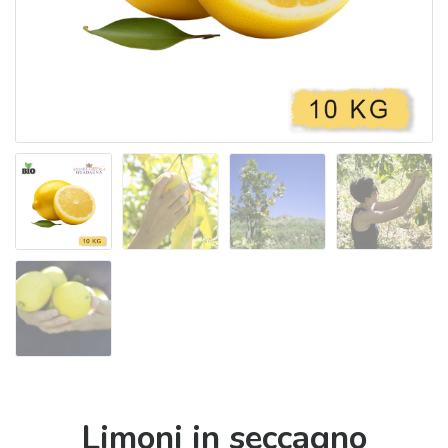
Limoni in seccagno